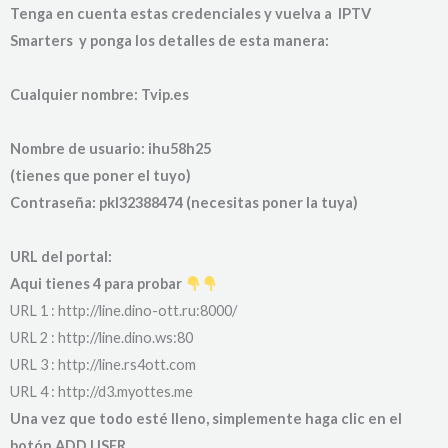
Tenga en cuenta estas credenciales y vuelva a IPTV
Smarters y ponga los detalles de esta manera:
Cualquier nombre: Tvip.es
Nombre de usuario: ihu58h25
(tienes que poner el tuyo)
Contraseña: pkl32388474 (necesitas poner la tuya)
URL del portal:
Aqui tienes 4 para probar
URL 1 : http://line.dino-ott.ru:8000/
URL 2 : http://line.dino.ws:80
URL 3 : http://line.rs4ott.com
URL 4 : http://d3.myottes.me
Una vez que todo esté lleno, simplemente haga clic en el
botón ADD USER .