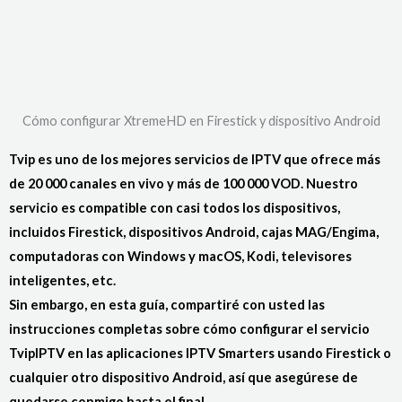
Skip
to
content
Cómo configurar XtremeHD en Firestick y dispositivo Android
Tvip es uno de los mejores servicios de IPTV que ofrece más
de 20 000 canales en vivo y más de 100 000 VOD. Nuestro
servicio es compatible con casi todos los dispositivos,
incluidos Firestick, dispositivos Android, cajas MAG/Engima,
computadoras con Windows y macOS, Kodi, televisores
inteligentes, etc.
Sin embargo, en esta guía, compartiré con usted las
instrucciones completas sobre cómo configurar el servicio
TvipIPTV en las aplicaciones IPTV Smarters usando Firestick o
cualquier otro dispositivo Android, así que asegúrese de
quedarse conmigo hasta el final.